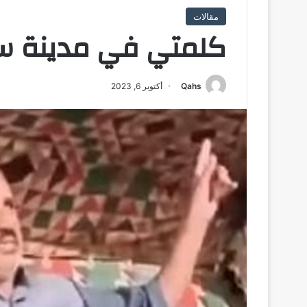
مقالات
كلمتي في مدينة سل
Qahs
أكتوبر 6, 2023