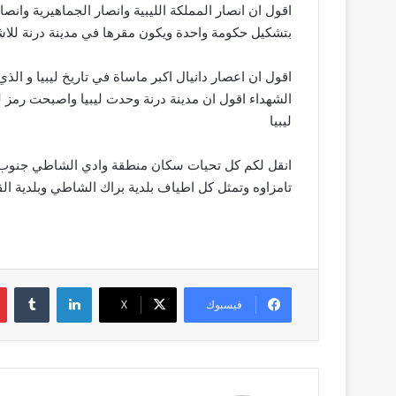
اقول ان انصار المملكة الليبية وانصار الجماهيرية وانص
بتشكيل حكومة واحدة ويكون مقرها في مدينة درنة للاشر
الشهداء اقول ان مدينة درنة وحدت ليبيا واصبحت رمز لل
ليبيا
‏انقل لكم كل تحيات سكان منطقة وادي الشاطي جنوب 
تامزاوه وتمثل كل اطياف بلدية براك الشاطي وبلدية ا
لينكدإن
فيسبوك
‫X