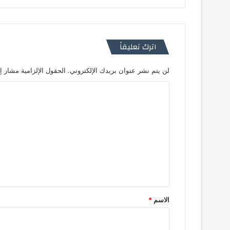
اترك تعليقاً
لن يتم نشر عنوان بريدك الإلكتروني.
الحقول الإلزامية مشار إل
ا
ل
ت
ع
ل
ي
ق
*
الاسم
*