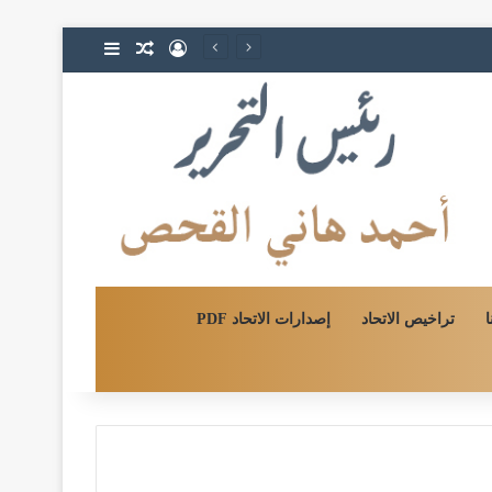
تسجيل الدخول
مقال عشوائي
إضافة عمود جا
ا
تراخيص الاتحاد
إصدارات الاتحاد PDF