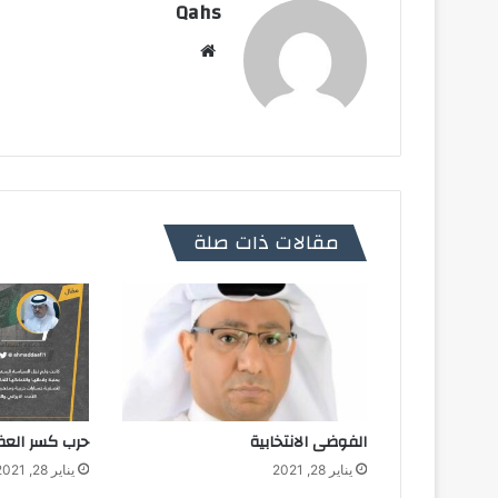
Qahs
موقع
الويب
مقالات ذات صلة
الفوضى الانتخابية
يناير 28, 2021
يناير 28, 2021