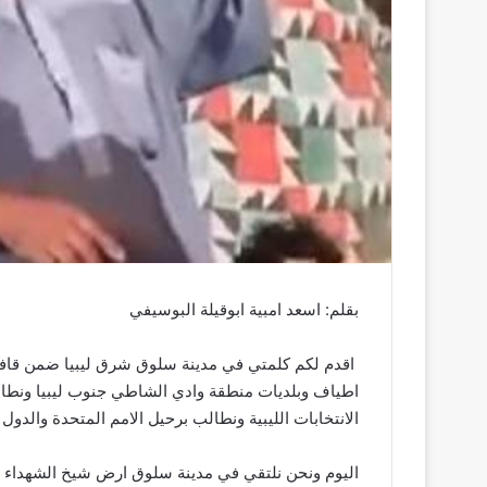
بقلم: اسعد امبية ابوقيلة البوسيفي
‏ اقدم لكم كلمتي في مدينة سلوق شرق ليبيا ضمن قافل
اطياف وبلديات منطقة وادي الشاطي جنوب ليبيا ونطا
الانتخابات الليبية ونطالب برحيل الامم المتحدة والدول ا
‏اليوم ونحن نلتقي في مدينة سلوق ارض شيخ الشهداء ع