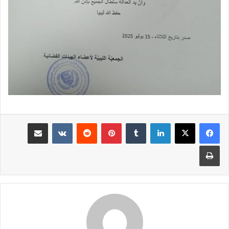
لينكدإن
بينتيريست
مشاركة عبر البريد
طباعة