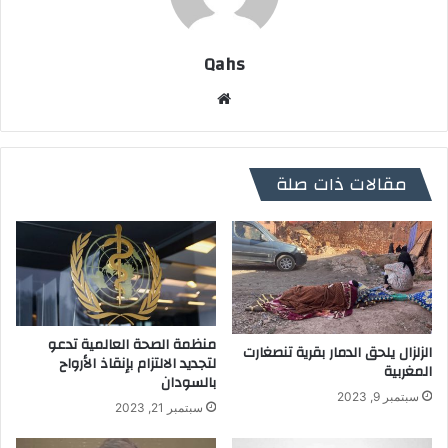
Qahs
موقع
الويب
مقالات ذات صلة
منظمة الصحة العالمية تدعو
الزلزال يلحق الدمار بقرية تنصغارت
لتجديد الالتزام بإنقاذ الأرواح
المغربية
بالسودان
سبتمبر 9, 2023
سبتمبر 21, 2023