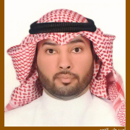
أحمد هاني القحص