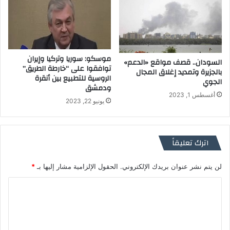
موسكو: سوريا وتركيا وإيران
السودان.. قصف مواقع «الدعم»
توافقوا على “خارطة الطريق”
بالجزيرة وتمديد إغلاق المجال
الروسية للتطبيع بين أنقرة
الجوي
ودمشق
أغسطس 1, 2023
يونيو 22, 2023
اترك تعليقاً
لن يتم نشر عنوان بريدك الإلكتروني.
الحقول الإلزامية مشار إليها بـ
*
ا
ل
ت