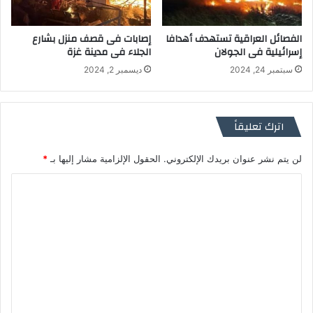
الفصائل العراقية تستهدف أهدافا
إصابات فى قصف منزل بشارع
إسرائيلية فى الجولان
الجلاء فى مدينة غزة
سبتمبر 24, 2024
ديسمبر 2, 2024
اترك تعليقاً
لن يتم نشر عنوان بريدك الإلكتروني.
الحقول الإلزامية مشار إليها بـ
*
ا
ل
ت
ع
ل
ي
ق