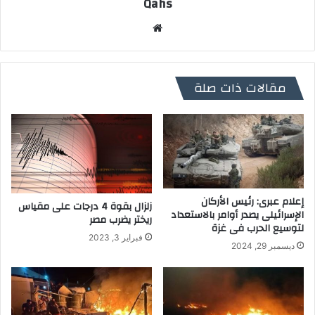
Qahs
موقع
الويب
مقالات ذات صلة
إعلام عبرى: رئيس الأركان
زلزال بقوة 4 درجات على مقياس
الإسرائيلى يصدر أوامر بالاستعداد
ريختر يضرب مصر
لتوسيع الحرب فى غزة
فبراير 3, 2023
ديسمبر 29, 2024