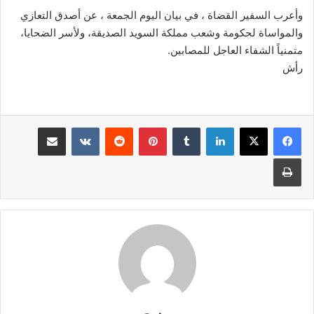
وأعرب السفير القضاة ، في بيان اليوم الجمعة ، عن أصدق التعازي
والمواساة لحكومة وشعب مملكة السويد الصديقة، ولأسر الضحايا،
متمنياً الشفاء العاجل للمصابين.
رأش
لينكدإن
بينتيريست
مشاركة عبر البريد
طباعة