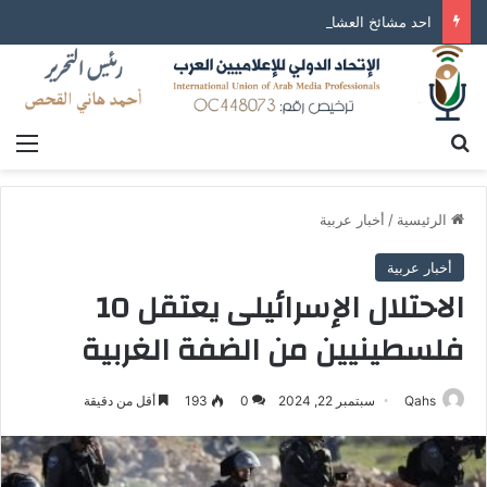
احد مشائخ العشائر اللبنانية: يطالب من رئيس الوزراء اللبناني الإفراج عن المواطن هانيبال القذافي
بحث عن
الق
الرئيسية
/
أخبار عربية
أخبار عربية
الاحتلال الإسرائيلى يعتقل 10
فلسطينيين من الضفة الغربية
Qahs
سبتمبر 22, 2024
0
193
أقل من دقيقة