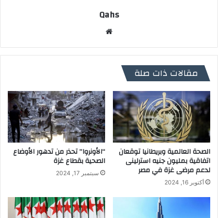
Qahs
موقع
الويب
مقالات ذات صلة
الصحة العالمية وبريطانيا توقعان
“الأونروا” تحذر من تدهور الأوضاع
اتفاقية بمليون جنيه استرلينى
الصحية بقطاع غزة
لدعم مرضى غزة في مصر
سبتمبر 17, 2024
أكتوبر 16, 2024