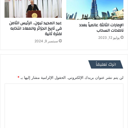
عبد المجيد تبون.. الرئيس الثامن
الإمارات الثالثة عالمياً بعدد
فى تاريخ الجزائر والمعاد انتخابه
ناطحات السحاب
لفترة ثانية
يوليو 12, 2023
سبتمبر 9, 2024
اترك تعليقاً
لن يتم نشر عنوان بريدك الإلكتروني.
الحقول الإلزامية مشار إليها بـ
*
ا
ل
ت
ع
ل