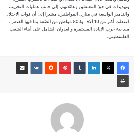
وتهديدات في حقّ المعتقلين وعائلاتهم، إلى جانب عمليات التخريب
والتدمير الواسعة في منازل المواطنين، مشيرا إلى أن قوات الاحتلال
اعتقلت أكثر من 10 آلاف و800 مواطن من الضّفة بما فيها القدس،
منذ بدء حرب الإبادة المستمرة والعدوان الشامل على أبناء الشعب
الفلسطيني.
لينكدإن
بينتيريست
مشاركة عبر البريد
طباعة