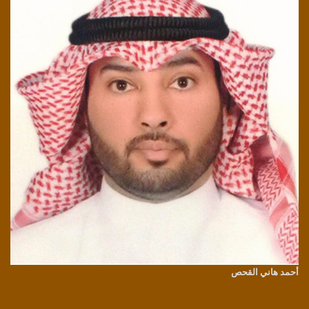
أحمد هاني القحص