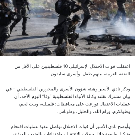
اعتقلت قوات الاحتلال الإسرائيلي 10 فلسطينيين على الأقل من
الضفة الغربية، بينهم طفل، وأسرى سابقون.
وذكر نادي الأسير وهيئة شؤون الأسرى والمحررين الفلسطيني – في
بيان مشترك نقلته وكالة الأنباء الفلسطينية “وفا” اليوم الأحد، أن
عمليات الاعتقال توزعت على محافظات: قلقيلية، وبيت لحم،
وطولكرم، ورام الله، والخليل، وطوباس.
وأوضح نادي الأسير أن قوات الاحتلال تواصل تنفيذ عمليات اقتحام
وتنكيل واسعة خلال حملات الاعتقال، واعتداءات بالضرب المبرّح،